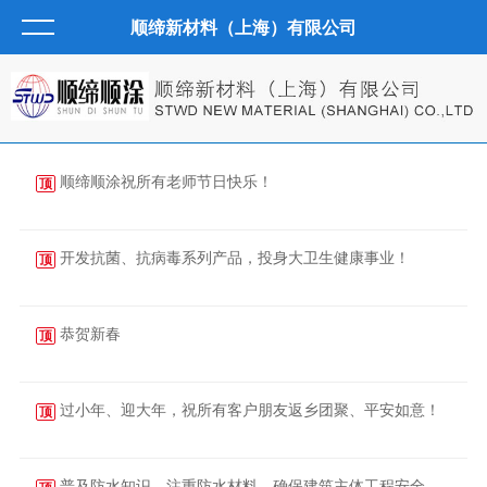
顺缔新材料（上海）有限公司
顺缔顺涂祝所有老师节日快乐！
顶
2024-09-10
开发抗菌、抗病毒系列产品，投身大卫生健康事业！
顶
2024-03-20
恭贺新春
顶
2024-02-08
过小年、迎大年，祝所有客户朋友返乡团聚、平安如意！
顶
2024-02-02
普及防水知识，注重防水材料，确保建筑主体工程安全