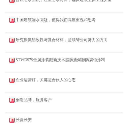
顶
2023-11-29
中国建筑漏水问题，值得我们高度重视和思考
顶
2023-11-11
研究聚氨酯改性与复合材料，是顺缔公司努力的方向
顶
2023-10-28
STWD979金属涂装翻新技术脂肪族聚脲防腐蚀涂料
顶
2023-10-26
企业运营好，关键是合伙人的心态
顶
2023-10-17
创造品牌，服务客户
顶
2023-09-12
长夏长安
顶
2023-06-21