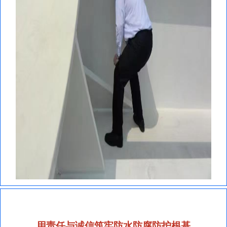
用责任与诚信筑牢防水防腐防护根基