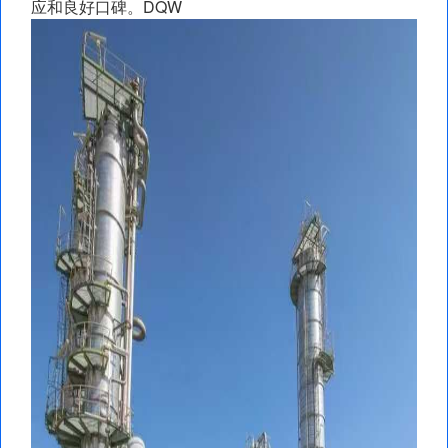
应和良好口碑。DQW