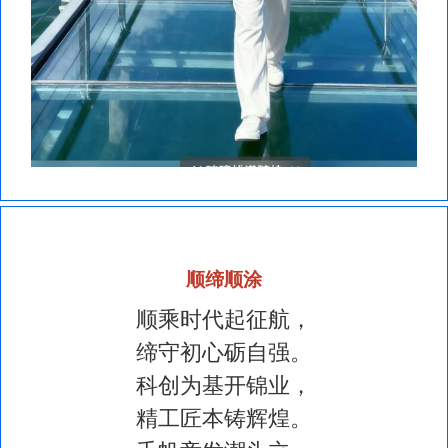
顺缔顺涂
顺乘时代起征航，
缔守初心砺自强。
科创为基开锦业，
精工匠本铸辉煌。