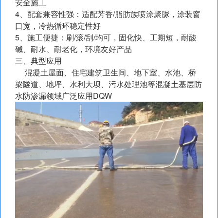
安全施工
4、配套兼容性强：适配芳香/脂肪族喷涂聚脲，涂装窗
口宽，冷热循环稳定性好
5、施工便捷：刷/滚/刮/均可，固化快、工期短，耐酸
碱、耐水、耐老化，环境友好产品
三、典型应用
混凝土屋面、住宅建筑卫生间、地下室、水池、桥
梁隧道、地坪、水利大坝、污水处理池等混凝土基层防
水防渗漏领域广泛应用DQW