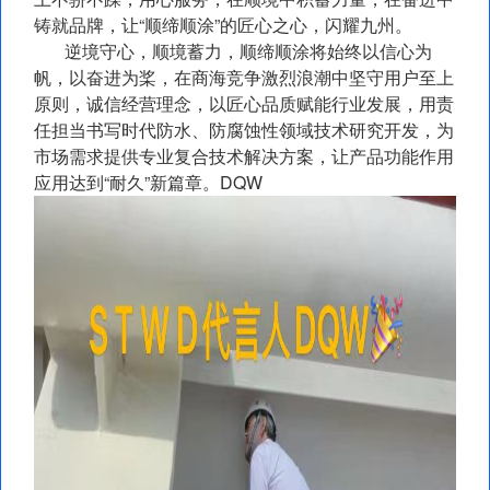
铸就品牌，让“顺缔顺涂”的匠心之心，闪耀九州。
逆境守心，顺境蓄力，顺缔顺涂将始终以信心为
帆，以奋进为桨，在商海竞争激烈浪潮中坚守用户至上
原则，诚信经营理念，以匠心品质赋能行业发展，用责
任担当书写时代防水、防腐蚀性领域技术研究开发，为
市场需求提供专业复合技术解决方案，让产品功能作用
应用达到“耐久”新篇章。DQW