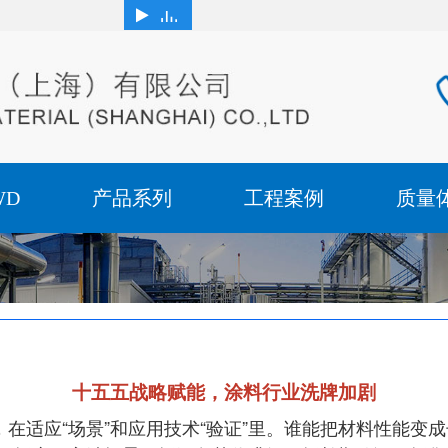
WD
产品系列
工程案例
质量
十五五战略赋能，涂料行业洗牌加剧
在适应“场景”和应用技术“验证”里。谁能把材料性能变