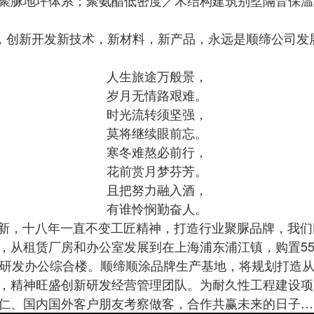
创新开发新技术，新材料，新产品，永远是顺缔公司发
人生旅途万般景，
岁月无情路艰难。
时光流转须坚强，
莫将继续眼前忘。
寒冬难熬必前行，
花前赏月梦芬芳。
且把努力融入酒，
有谁怜悯勤奋人。
，十八年一直不变工匠精神，打造行业聚脲品牌，我们
从租赁厂房和办公室发展到在上海浦东浦江镇，购置550
0平方米/研发办公综合楼。顺缔顺涂品牌生产基地，将规划打
，精神旺盛创新研发经营管理团队。为耐久性工程建设项
仁、国内国外客户朋友考察做客，合作共赢未来的日子…