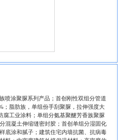
族喷涂聚脲系列产品；首创刚性双组分管道
0%；脂肪族，单组份手刮聚脲，拉伸强度大
列防腐工业涂料；单组分氨基聚醚芳香族聚脲
分混凝土伸缩缝密封胶；首创单组分湿固化
样底涂和腻子；建筑住宅内墙抗菌、抗病毒
材料；中密度建筑外墙保温材料；高密度仿