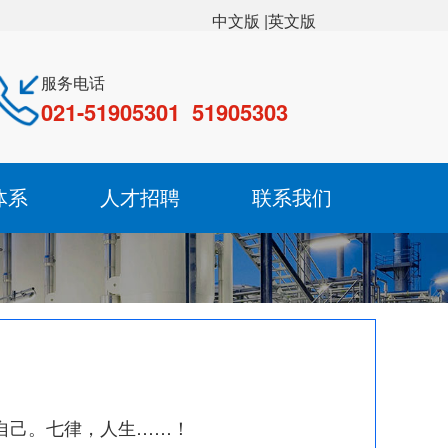
|英文版
中文版
服务电话
021-51905301 51905303
体系
人才招聘
联系我们
自己。七律，人生……！