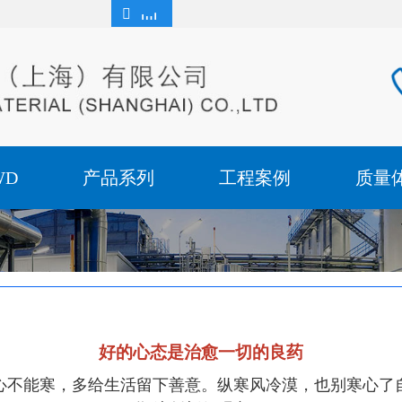
WD
产品系列
工程案例
质量
好的心态是治愈一切的良药
心不能寒，多给生活留下善意。纵寒风冷漠，也别寒心了