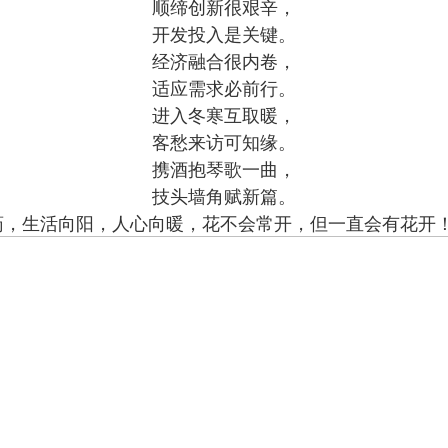
顺缔创新很艰辛，
开发投入是关键。
经济融合很内卷，
适应需求必前行。
进入冬寒互取暖，
客愁来访可知缘。
携酒抱琴歌一曲，
技头墙角赋新篇。
药，生活向阳，人心向暖，花不会常开，但一直会有花开！