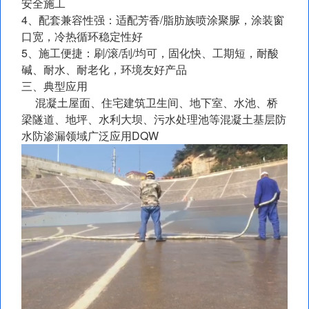
安全施工
4、配套兼容性强：适配芳香/脂肪族喷涂聚脲，涂装窗
口宽，冷热循环稳定性好
5、施工便捷：刷/滚/刮/均可，固化快、工期短，耐酸
碱、耐水、耐老化，环境友好产品
三、典型应用
混凝土屋面、住宅建筑卫生间、地下室、水池、桥
梁隧道、地坪、水利大坝、污水处理池等混凝土基层防
水防渗漏领域广泛应用DQW