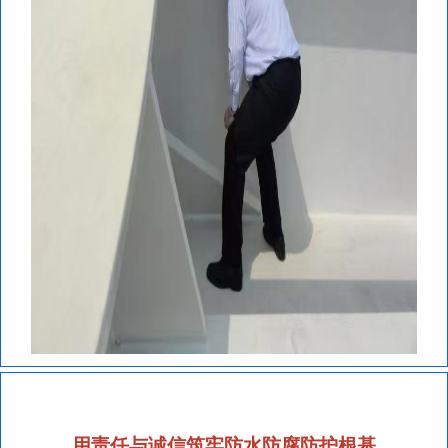
用责任与诚信筑牢防水防腐防护根基