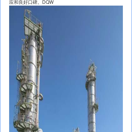
应和良好口碑。DQW