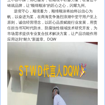
铸就品牌，让“顺缔顺涂”的匠心之心，闪耀九州。
逆境守心，顺境蓄力，顺缔顺涂将始终以信心为
帆，以奋进为桨，在商海竞争激烈浪潮中坚守用户至上
原则，诚信经营理念，以匠心品质赋能行业发展，用责
任担当书写时代防水、防腐蚀性领域技术研究开发，为
市场需求提供专业复合技术解决方案，让产品功能作用
应用达到“耐久”新篇章。DQW