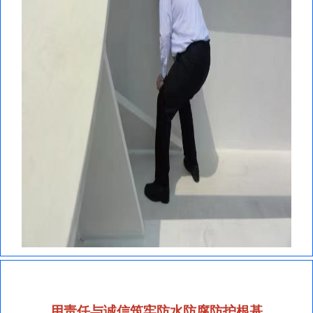
用责任与诚信筑牢防水防腐防护根基