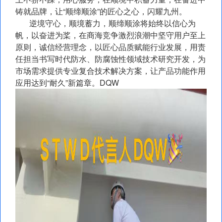
铸就品牌，让“顺缔顺涂”的匠心之心，闪耀九州。
逆境守心，顺境蓄力，顺缔顺涂将始终以信心为
帆，以奋进为桨，在商海竞争激烈浪潮中坚守用户至上
原则，诚信经营理念，以匠心品质赋能行业发展，用责
任担当书写时代防水、防腐蚀性领域技术研究开发，为
市场需求提供专业复合技术解决方案，让产品功能作用
应用达到“耐久”新篇章。DQW