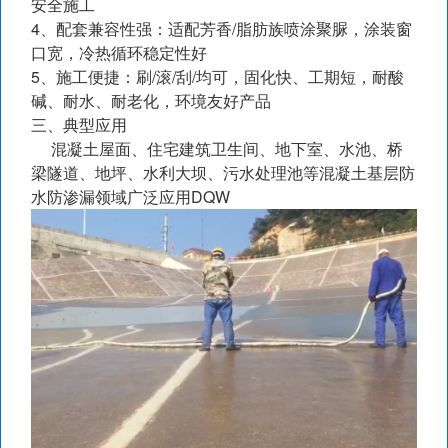
安全施工
4、配套兼容性强：适配芳香/脂肪族喷涂聚脲，涂装窗
口宽，冷热循环稳定性好
5、施工便捷：刷/滚/刮/均可，固化快、工期短，耐酸
碱、耐水、耐老化，环境友好产品
三、典型应用
混凝土屋面、住宅建筑卫生间、地下室、水池、桥
梁隧道、地坪、水利大坝、污水处理池等混凝土基层防
水防渗漏领域广泛应用DQW