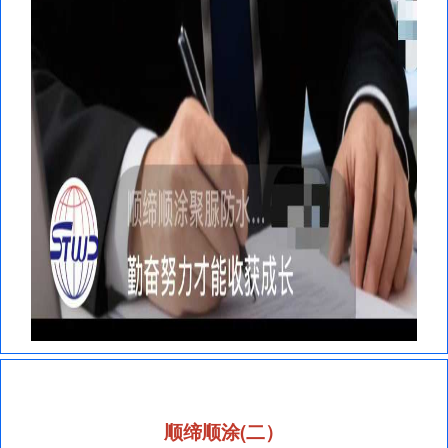
顺缔顺涂(二）