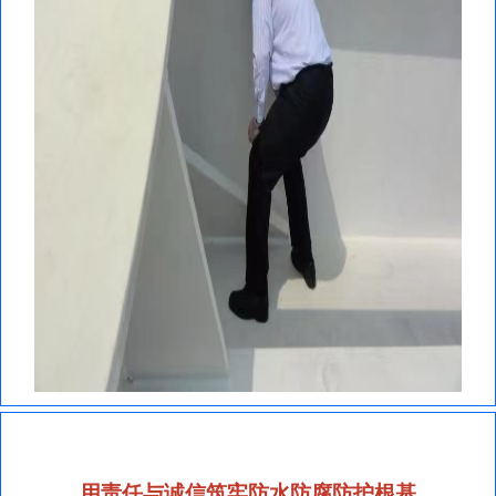
用责任与诚信筑牢防水防腐防护根基