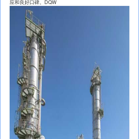
应和良好口碑。DQW