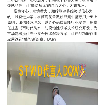
铸就品牌，让“顺缔顺涂”的匠心之心，闪耀九州。
逆境守心，顺境蓄力，顺缔顺涂将始终以信心为
帆，以奋进为桨，在商海竞争激烈浪潮中坚守用户至上
原则，诚信经营理念，以匠心品质赋能行业发展，用责
任担当书写时代防水、防腐蚀性领域技术研究开发，为
市场需求提供专业复合技术解决方案，让产品功能作用
应用达到“耐久”新篇章。DQW