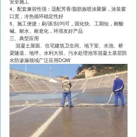
安全施工
4、配套兼容性强：适配芳香/脂肪族喷涂聚脲，涂装窗
口宽，冷热循环稳定性好
5、施工便捷：刷/滚/刮/均可，固化快、工期短，耐酸
碱、耐水、耐老化，环境友好产品
三、典型应用
混凝土屋面、住宅建筑卫生间、地下室、水池、桥
梁隧道、地坪、水利大坝、污水处理池等混凝土基层防
水防渗漏领域广泛应用DQW